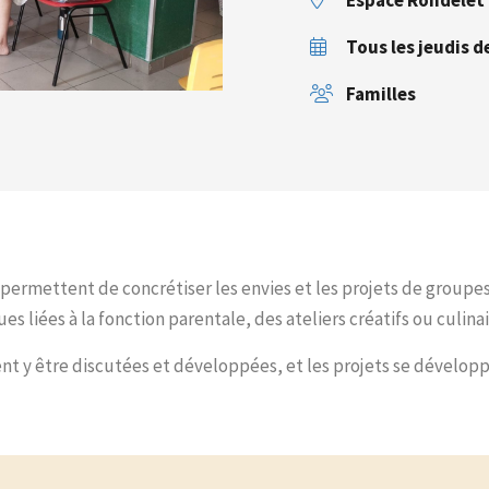
Espace Rondelet
Tous les jeudis d
Familles
permettent de concrétiser les envies et les projets de groupes,
 liées à la fonction parentale, des ateliers créatifs ou culinai
ent y être discutées et développées, et les projets se dévelo