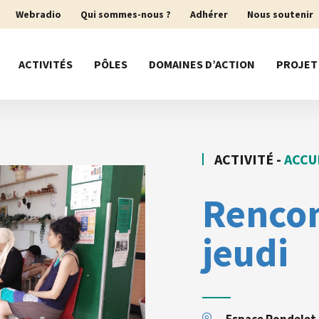
Webradio
Qui sommes-nous ?
Adhérer
Nous soutenir
ACTIVITÉS
PÔLES
DOMAINES D’ACTION
PROJET
ACTIVITÉ -
ACCU
Rencon
jeudi