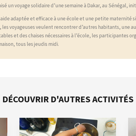
nisé un voyage solidaire d’une semaine à Dakar, au Sénégal, ini
 aide adaptée et efficace à une école et une petite maternité si
 les voyageuses veulent rencontrer d’autres habitants, une au
tables et des chaises nécessaires à l’école, les participantes or
maison, tous les jeudis midi.
DÉCOUVRIR D'AUTRES ACTIVITÉS