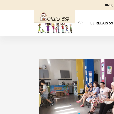
Blog
LE RELAIS 59